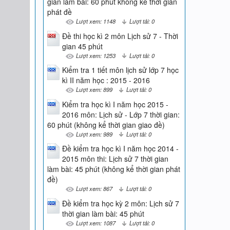
gian làm bài: 60 phút không kể thời gian
phát đề
Lượt xem: 1148
Lượt tải: 0
Đề thi học kì 2 môn Lịch sử 7 - Thời
gian 45 phút
Lượt xem: 1253
Lượt tải: 0
Kiểm tra 1 tiết môn lịch sử lớp 7 học
kì II năm học : 2015 - 2016
Lượt xem: 899
Lượt tải: 0
Kiểm tra học kì I năm học 2015 -
2016 môn: Lịch sử - Lớp 7 thời gian:
60 phút (không kể thời gian giao đề)
Lượt xem: 989
Lượt tải: 0
Đề kiểm tra học kì I năm học 2014 -
2015 môn thi: Lịch sử 7 thời gian
làm bài: 45 phút (không kể thời gian phát
đề)
Lượt xem: 867
Lượt tải: 0
Đề kiểm tra học kỳ 2 môn: Lịch sử 7
thời gian làm bài: 45 phút
Lượt xem: 1087
Lượt tải: 0