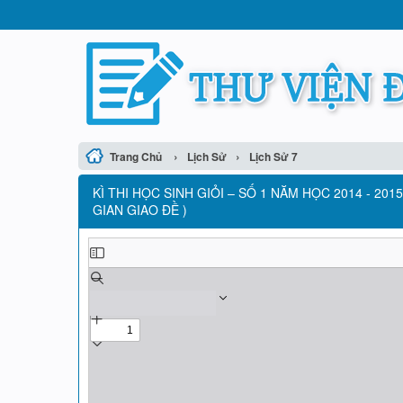
›
›
Trang Chủ
Lịch Sử
Lịch Sử 7
KÌ THI HỌC SINH GIỎI – SỐ 1 NĂM HỌC 2014 - 201
GIAN GIAO ĐỀ )