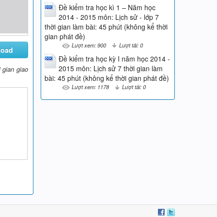
Đề kiểm tra học kì 1 – Năm học
2014 - 2015 môn: Lịch sử - lớp 7
thời gian làm bài: 45 phút (không kể thời
gian phát đề)
Lượt xem: 900
Lượt tải: 0
load
Đề kiểm tra học kỳ I năm học 2014 -
2015 môn: Lịch sử 7 thời gian làm
 gian giao
bài: 45 phút (không kể thời gian phát đề)
Lượt xem: 1178
Lượt tải: 0