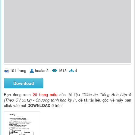
101 trang
hoaian2
1613
4
Download
Bạn đang xem
20 trang mẫu
của tài liệu
"Giáo án Tiếng Anh Lớp 8
(Theo CV 5512) - Chương trình học kỳ I"
, để tải tài liệu gốc về máy bạn
click vào nút
DOWNLOAD
ở trên