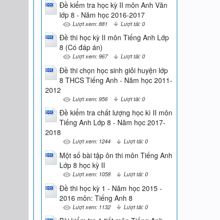
Đề kiểm tra học kỳ II môn Anh Văn
lớp 8 - Năm học 2016-2017
Lượt xem: 881
Lượt tải: 0
Đề thi học kỳ II môn Tiếng Anh Lớp
8 (Có đáp án)
Lượt xem: 967
Lượt tải: 0
Đề thi chọn học sinh giỏi huyện lớp
8 THCS Tiếng Anh - Năm học 2011-
2012
Lượt xem: 956
Lượt tải: 0
Đề kiểm tra chất lượng học kì II môn
Tiếng Anh Lớp 8 - Năm học 2017-
2018
Lượt xem: 1244
Lượt tải: 0
Một số bài tập ôn thi môn Tiếng Anh
Lớp 8 học kỳ II
Lượt xem: 1058
Lượt tải: 0
Đề thi học kỳ 1 - Năm học 2015 -
2016 môn: Tiếng Anh 8
Lượt xem: 1132
Lượt tải: 0