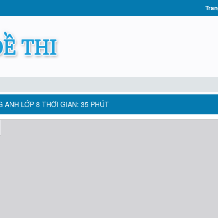
Tran
NG ANH LỚP 8 THỜI GIAN: 35 PHÚT