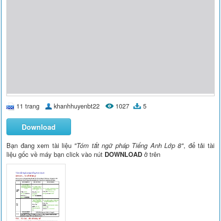
11 trang
khanhhuyenbt22
1027
5
Download
Bạn đang xem tài liệu
"Tóm tắt ngữ pháp Tiếng Anh Lớp 8"
, để tải tài
liệu gốc về máy bạn click vào nút
DOWNLOAD
ở trên