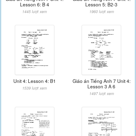
Lesson 6: B 4
Lesson 5: B2-3
1445 lượt xem
1960 lượt xem
Unit 4: Lesson 4: B1
Giáo án Tiếng Anh 7 Unit 4:
Lesson 3 A 6
1539 lượt xem
1497 lượt xem