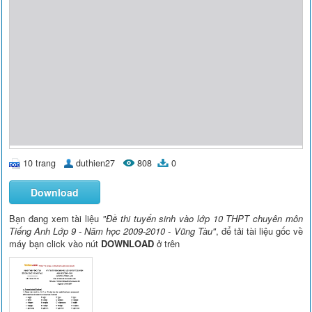
10 trang
duthien27
808
0
Download
Bạn đang xem tài liệu
"Đề thi tuyển sinh vào lớp 10 THPT chuyên môn
Tiếng Anh Lớp 9 - Năm học 2009-2010 - Vũng Tàu"
, để tải tài liệu gốc về
máy bạn click vào nút
DOWNLOAD
ở trên