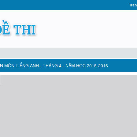
Tran
N MÔN TIẾNG ANH - THÁNG 4 - NĂM HỌC 2015-2016