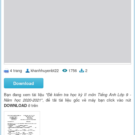
4 trang
khanhhuyenbt22
1756
2
Download
Bạn đang xem tài liệu
"Đề kiểm tra học kỳ II môn Tiếng Anh Lớp 9 -
Năm học 2020-2021"
, để tải tài liệu gốc về máy bạn click vào nút
DOWNLOAD
ở trên