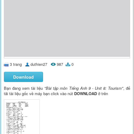
3 trang
duthien27
987
0
Download
Bạn đang xem tài liệu
"Bài tập môn Tiếng Anh 9 - Unit 8: Tourism"
, để
tải tài liệu gốc về máy bạn click vào nút
DOWNLOAD
ở trên