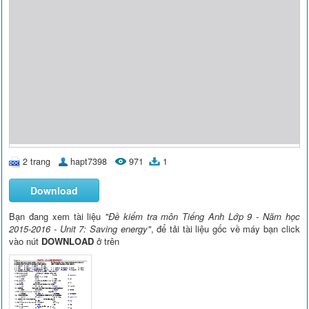
2 trang
hapt7398
971
1
Download
Bạn đang xem tài liệu
"Đề kiểm tra môn Tiếng Anh Lớp 9 - Năm học
2015-2016 - Unit 7: Saving energy"
, để tải tài liệu gốc về máy bạn click
vào nút
DOWNLOAD
ở trên