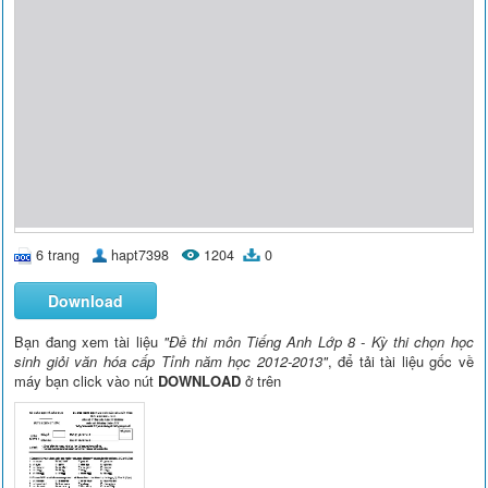
6 trang
hapt7398
1204
0
Download
Bạn đang xem tài liệu
"Đề thi môn Tiếng Anh Lớp 8 - Kỳ thi chọn học
sinh giỏi văn hóa cấp Tỉnh năm học 2012-2013"
, để tải tài liệu gốc về
máy bạn click vào nút
DOWNLOAD
ở trên