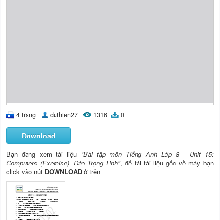
4 trang
duthien27
1316
0
Download
Bạn đang xem tài liệu
"Bài tập môn Tiếng Anh Lớp 8 - Unit 15:
Computers (Exercise)- Đào Trọng Linh"
, để tải tài liệu gốc về máy bạn
click vào nút
DOWNLOAD
ở trên