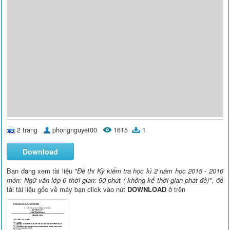
2 trang
phongnguyet00
1615
1
Download
Bạn đang xem tài liệu
"Đề thi Kỳ kiểm tra học kì 2 năm học 2015 - 2016
môn: Ngữ văn lớp 6 thời gian: 90 phút ( không kể thời gian phát đề)"
, để
tải tài liệu gốc về máy bạn click vào nút
DOWNLOAD
ở trên