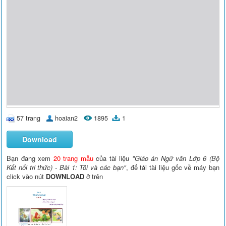
57 trang
hoaian2
1895
1
Download
Bạn đang xem
20 trang mẫu
của tài liệu
"Giáo án Ngữ văn Lớp 6 (Bộ
Kết nối tri thức) - Bài 1: Tôi và các bạn"
, để tải tài liệu gốc về máy bạn
click vào nút
DOWNLOAD
ở trên