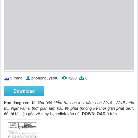
3 trang
phongnguyet00
1208
0
Download
Bạn đang xem tài liệu
"Đề kiểm tra học kì I năm học 2014 - 2015 môn
thi: Ngữ văn 6 thời gian làm bài: 90 phút (không kể thời gian phát đề)"
,
để tải tài liệu gốc về máy bạn click vào nút
DOWNLOAD
ở trên