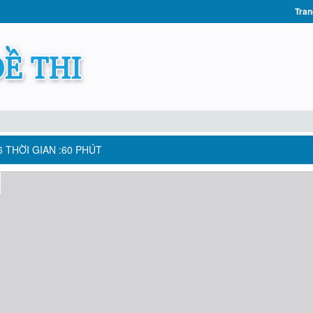
Tran
6 THỜI GIAN :60 PHÚT