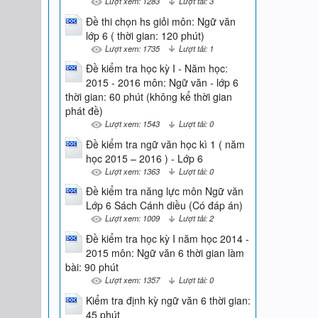
Lượt xem: 1283
Lượt tải: 3
Đề thi chọn hs giỏi môn: Ngữ văn
lớp 6 ( thời gian: 120 phút)
Lượt xem: 1735
Lượt tải: 1
Đề kiểm tra học kỳ I - Năm học:
2015 - 2016 môn: Ngữ văn - lớp 6
thời gian: 60 phút (không kể thời gian
phát đề)
Lượt xem: 1543
Lượt tải: 0
Đề kiểm tra ngữ văn học kì 1 ( năm
học 2015 – 2016 ) - Lớp 6
Lượt xem: 1363
Lượt tải: 0
Đề kiểm tra năng lực môn Ngữ văn
Lớp 6 Sách Cánh diều (Có đáp án)
Lượt xem: 1009
Lượt tải: 2
Đề kiểm tra học kỳ I năm học 2014 -
2015 môn: Ngữ văn 6 thời gian làm
bài: 90 phút
Lượt xem: 1357
Lượt tải: 0
Kiểm tra định kỳ ngữ văn 6 thời gian:
45 phút