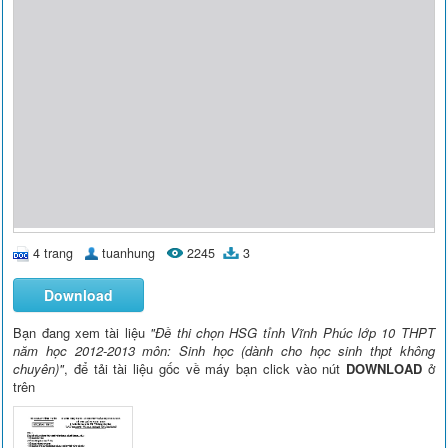
4 trang
tuanhung
2245
3
Download
Bạn đang xem tài liệu
"Đề thi chọn HSG tỉnh Vĩnh Phúc lớp 10 THPT
năm học 2012-2013 môn: Sinh học (dành cho học sinh thpt không
chuyên)"
, để tải tài liệu gốc về máy bạn click vào nút
DOWNLOAD
ở
trên