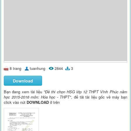
8 trang
tuanhung
2844
3
Download
Bạn đang xem tài liệu
"Đề thi chọn HSG lớp 12 THPT Vĩnh Phúc năm
học 2015-2016 môn: Hóa học - THPT"
, để tải tài liệu gốc về máy bạn
click vào nút
DOWNLOAD
ở trên