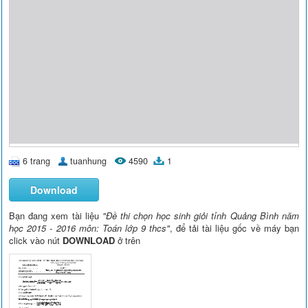
6 trang
tuanhung
4590
1
Download
Bạn đang xem tài liệu
"Đề thi chọn học sinh giỏi tỉnh Quảng Bình năm
học 2015 - 2016 môn: Toán lớp 9 thcs"
, để tải tài liệu gốc về máy bạn
click vào nút
DOWNLOAD
ở trên