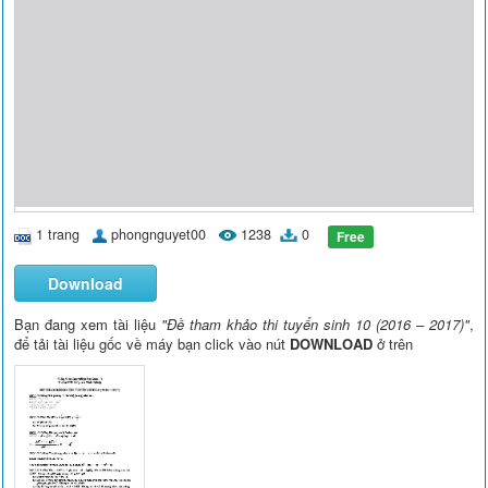
1 trang
phongnguyet00
1238
0
Free
Download
Bạn đang xem tài liệu
"Đề tham khảo thi tuyển sinh 10 (2016 – 2017)"
,
để tải tài liệu gốc về máy bạn click vào nút
DOWNLOAD
ở trên