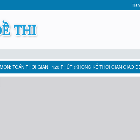
Tran
 MÔN: TOÁN THỜI GIAN : 120 PHÚT (KHÔNG KỂ THỜI GIAN GIAO Đ