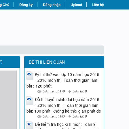
g Chủ
Đăng ký
Đăng nhập
Upload
Liên hệ
Ề)
ĐỀ THI LIÊN QUAN
Kỳ thi thử vào lớp 10 năm học 2015
- 2016 môn thi: Toán thời gian làm
bài : 120 phút
Lượt xem: 1179
Lượt tải: 0
Đề thi tuyển sinh đại học năm 2015
- 2016 môn thi : Toán thời gian làm
bài: 180 phút, không kể thời gian phát đề
Lượt xem: 1185
Lượt tải: 0
Đề kiểm tra học kì II môn: Toán 9