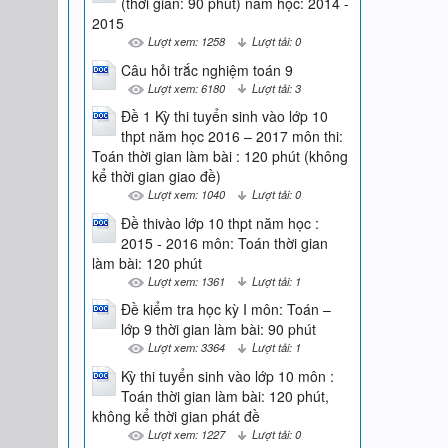
(thời gian: 90 phút) năm học: 2014 -
2015
Lượt xem: 1258
Lượt tải: 0
Câu hỏi trắc nghiệm toán 9
Lượt xem: 6180
Lượt tải: 3
Đề 1 Kỳ thi tuyển sinh vào lớp 10
thpt năm học 2016 – 2017 môn thi:
Toán thời gian làm bài : 120 phút (không
kể thời gian giao đề)
Lượt xem: 1040
Lượt tải: 0
Đề thivào lớp 10 thpt năm học :
2015 - 2016 môn: Toán thời gian
làm bài: 120 phút
Lượt xem: 1361
Lượt tải: 1
Đề kiểm tra học kỳ I môn: Toán –
lớp 9 thời gian làm bài: 90 phút
Lượt xem: 3364
Lượt tải: 1
Kỳ thi tuyển sinh vào lớp 10 môn :
Toán thời gian làm bài: 120 phút,
không kể thời gian phát đề
Lượt xem: 1227
Lượt tải: 0