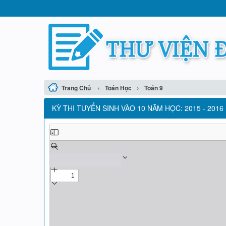
›
›
Trang Chủ
Toán Học
Toán 9
KỲ THI TUYỂN SINH VÀO 10 NĂM HỌC: 2015 - 2016