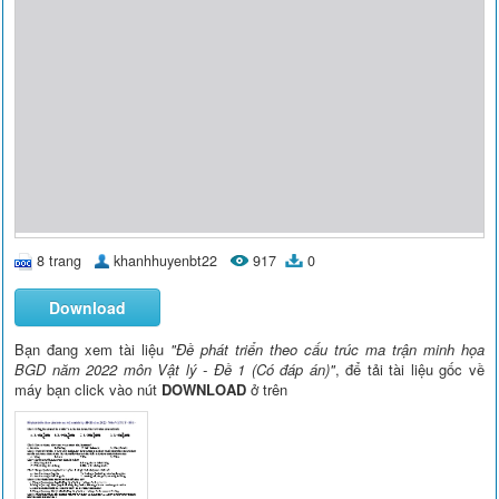
8 trang
khanhhuyenbt22
917
0
Download
Bạn đang xem tài liệu
"Đề phát triển theo cấu trúc ma trận minh họa
BGD năm 2022 môn Vật lý - Đề 1 (Có đáp án)"
, để tải tài liệu gốc về
máy bạn click vào nút
DOWNLOAD
ở trên