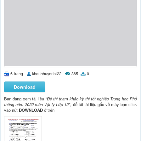
6 trang
khanhhuyenbt22
865
0
Download
Bạn đang xem tài liệu
"Đề thi tham khảo kỳ thi tốt nghiệp Trung học Phổ
thông năm 2022 môn Vật lý Lớp 12"
, để tải tài liệu gốc về máy bạn click
vào nút
DOWNLOAD
ở trên