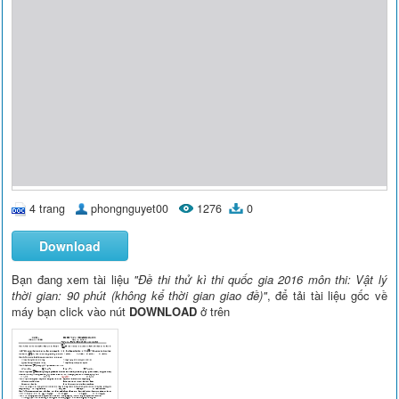
4 trang
phongnguyet00
1276
0
Download
Bạn đang xem tài liệu
"Đề thi thử kì thi quốc gia 2016 môn thi: Vật lý
thời gian: 90 phút (không kể thời gian giao đề)"
, để tải tài liệu gốc về
máy bạn click vào nút
DOWNLOAD
ở trên