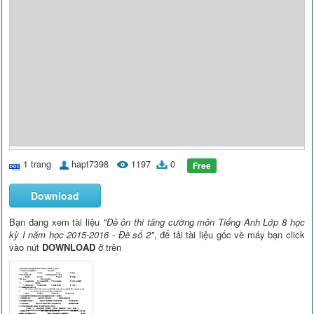
1 trang
hapt7398
1197
0
Free
Download
Bạn đang xem tài liệu
"Đề ôn thi tăng cường môn Tiếng Anh Lớp 8 học
kỳ I năm học 2015-2016 - Đề số 2"
, để tải tài liệu gốc về máy bạn click
vào nút
DOWNLOAD
ở trên