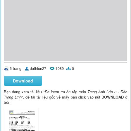
6 trang
duthien27
1089
0
Download
Bạn đang xem tài liệu
"Đề kiểm tra ôn tập môn Tiếng Anh Lớp 8 - Đào
Trọng Linh"
, để tải tài liệu gốc về máy bạn click vào nút
DOWNLOAD
ở
trên