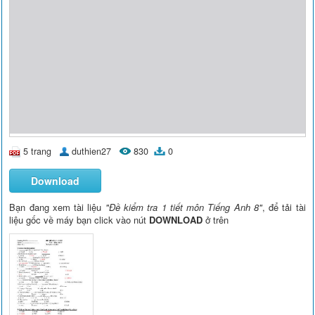
5 trang
duthien27
830
0
Download
Bạn đang xem tài liệu
"Đề kiểm tra 1 tiết môn Tiếng Anh 8"
, để tải tài
liệu gốc về máy bạn click vào nút
DOWNLOAD
ở trên