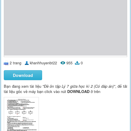
2 trang
khanhhuyenbt22
955
0
Download
Bạn đang xem tài liệu
"Đề ôn tập Lý 7 giữa học kì 2 (Có đáp án)"
, để tải
tài liệu gốc về máy bạn click vào nút
DOWNLOAD
ở trên