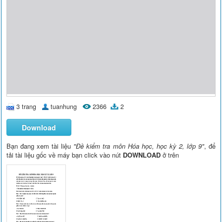
3 trang
tuanhung
2366
2
Download
Bạn đang xem tài liệu
"Đề kiểm tra môn Hóa học, học kỳ 2, lớp 9"
, để
tải tài liệu gốc về máy bạn click vào nút
DOWNLOAD
ở trên