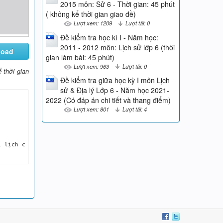
2015 môn: Sử 6 - Thời gian: 45 phút
( không kể thời gian giao đề)
Lượt xem: 1209
Lượt tải: 0
Đề kiểm tra học kì I - Năm học:
2011 - 2012 môn: Lịch sử lớp 6 (thời
load
gian làm bài: 45 phút)
Lượt xem: 963
Lượt tải: 0
 thời gian
Đề kiểm tra giữa học kỳ I môn Lịch
sử & Địa lý Lớp 6 - Năm học 2021-
2022 (Có đáp án chi tiết và thang điểm)
Lượt xem: 801
Lượt tải: 4