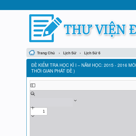
›
›
Trang Chủ
Lịch Sử
Lịch Sử 6
ĐỀ KIỂM TRA HỌC KÌ I – NĂM HỌC: 2015 - 2016 M
THỜI GIAN PHÁT ĐỀ )