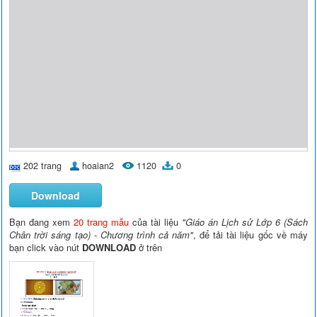
202 trang
hoaian2
1120
0
Download
Bạn đang xem
20 trang mẫu
của tài liệu
"Giáo án Lịch sử Lớp 6 (Sách
Chân trời sáng tạo) - Chương trình cả năm"
, để tải tài liệu gốc về máy
bạn click vào nút
DOWNLOAD
ở trên