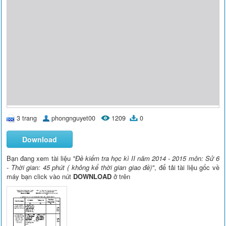
3 trang
phongnguyet00
1209
0
Download
Bạn đang xem tài liệu
"Đề kiểm tra học kì II năm 2014 - 2015 môn: Sử 6
- Thời gian: 45 phút ( không kể thời gian giao đề)"
, để tải tài liệu gốc về
máy bạn click vào nút
DOWNLOAD
ở trên