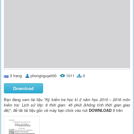
3 trang
phongnguyet00
1011
0
Download
Bạn đang xem tài liệu
"Kỳ kiểm tra học kì 2 năm học 2015 – 2016 môn
kiểm tra: Lịch sử lớp: 6 thời gian: 45 phút (không tính thời gian giao
đề)"
, để tải tài liệu gốc về máy bạn click vào nút
DOWNLOAD
ở trên