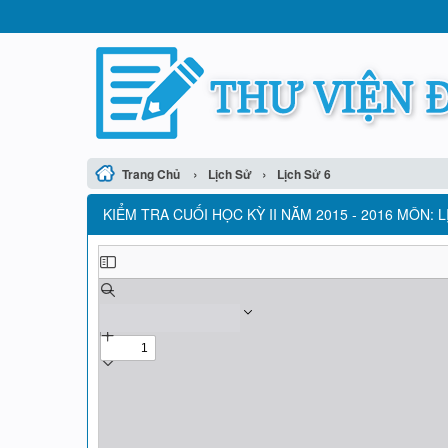
›
›
Trang Chủ
Lịch Sử
Lịch Sử 6
KIỂM TRA CUỐI HỌC KỲ II NĂM 2015 - 2016 MÔN: L