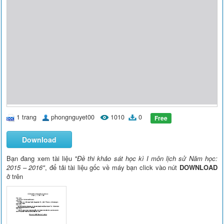
1 trang
phongnguyet00
1010
0
Free
Download
Bạn đang xem tài liệu
"Đề thi khảo sát học kì I môn lịch sử Năm học:
2015 – 2016"
, để tải tài liệu gốc về máy bạn click vào nút
DOWNLOAD
ở trên