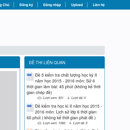
g Chủ
Đăng ký
Đăng nhập
Upload
Liên hệ
ĐỀ THI LIÊN QUAN
Đề 5 kiểm tra chất lượng học kỳ II
năm học 2015 - 2016 môn: Sử 6
thời gian làm bài: 45 phút (không kể thời
gian chép đề)
Lượt xem: 931
Lượt tải: 0
Đề kiểm tra học kì II năm học 2015 -
2016 môn: Lịch sử lớp 6 thời gian:
60 phút ( không kể thời gian phát đề )
Lượt xem: 1082
Lượt tải: 0