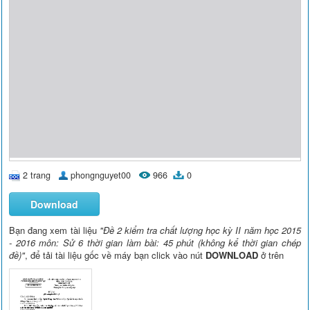
2 trang
phongnguyet00
966
0
Download
Bạn đang xem tài liệu
"Đề 2 kiểm tra chất lượng học kỳ II năm học 2015
- 2016 môn: Sử 6 thời gian làm bài: 45 phút (không kể thời gian chép
đề)"
, để tải tài liệu gốc về máy bạn click vào nút
DOWNLOAD
ở trên