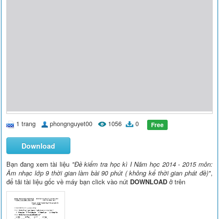
1 trang
phongnguyet00
1056
0
Free
Download
Bạn đang xem tài liệu
"Đề kiểm tra học kì I Năm học 2014 - 2015 môn:
Âm nhạc lớp 9 thời gian làm bài 90 phút ( không kể thời gian phát đề)"
,
để tải tài liệu gốc về máy bạn click vào nút
DOWNLOAD
ở trên