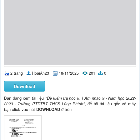
2 trang
HoaiAn23
18/11/2025
201
0
Download
Bạn đang xem tài liệu
"Đề kiểm tra học kì I Âm nhạc 9 - Năm học 2022-
2023 - Trường PTDTBT THCS Lùng Phình"
, để tải tài liệu gốc về máy
bạn click vào nút
DOWNLOAD
ở trên