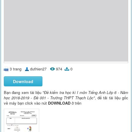
3 trang
duthien27
974
0
Download
Bạn đang xem tài liệu
"Đề kiểm tra học kì I môn Tiếng Anh Lớp 6 - Năm
học 2018-2019 - Đề 001 - Trường THPT Thạch Lộc"
, để tải tài liệu gốc
về máy bạn click vào nút
DOWNLOAD
ở trên