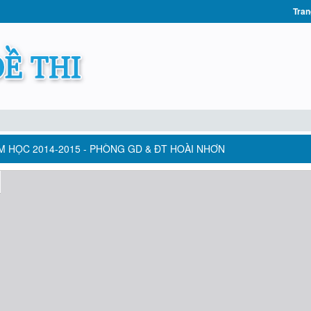
Tran
ĂM HỌC 2014-2015 - PHÒNG GD & ĐT HOÀI NHƠN