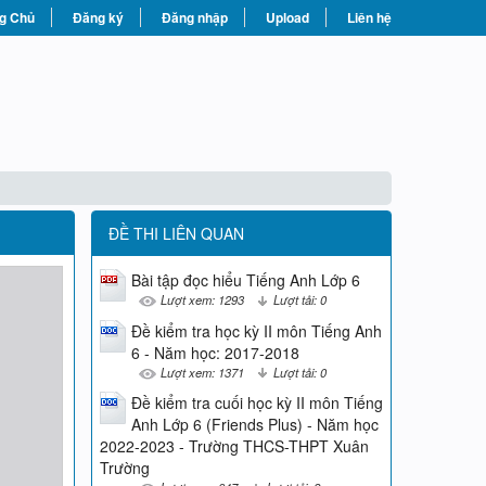
g Chủ
Đăng ký
Đăng nhập
Upload
Liên hệ
ĐỀ THI LIÊN QUAN
Bài tập đọc hiểu Tiếng Anh Lớp 6
Lượt xem: 1293
Lượt tải: 0
Đề kiểm tra học kỳ II môn Tiếng Anh
6 - Năm học: 2017-2018
Lượt xem: 1371
Lượt tải: 0
Đề kiểm tra cuối học kỳ II môn Tiếng
Anh Lớp 6 (Friends Plus) - Năm học
2022-2023 - Trường THCS-THPT Xuân
Trường