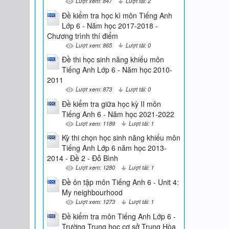
Lượt xem: 847
Lượt tải: 2
Đề kiểm tra học kì môn Tiếng Anh
Lớp 6 - Năm học 2017-2018 -
Chương trình thí điểm
Lượt xem: 865
Lượt tải: 0
Đề thi học sinh năng khiếu môn
Tiếng Anh Lớp 6 - Năm học 2010-
2011
Lượt xem: 873
Lượt tải: 0
Đề kiểm tra giữa học kỳ II môn
Tiếng Anh 6 - Năm học 2021-2022
Lượt xem: 1189
Lượt tải: 1
Kỳ thi chọn học sinh năng khiếu môn
Tiếng Anh Lớp 6 năm học 2013-
2014 - Đề 2 - Đỗ Bình
Lượt xem: 1280
Lượt tải: 1
Đề ôn tập môn Tiếng Anh 6 - Unit 4:
My neighbourhood
Lượt xem: 1273
Lượt tải: 1
Đề kiểm tra môn Tiếng Anh Lớp 6 -
Trường Trung học cơ sở Trung Hòa