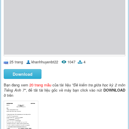
25 trang
khanhhuyenbt22
1047
4
Download
Bạn đang xem
20 trang mẫu
của tài liệu
"Đề kiểm tra giữa học kỳ 2 môn
Tiếng Anh 7"
, để tải tài liệu gốc về máy bạn click vào nút
DOWNLOAD
ở trên