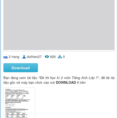
2 trang
duthien27
929
0
Download
Bạn đang xem tài liệu
"Đề thi học kì 2 môn Tiếng Anh Lớp 7"
, để tải tài
liệu gốc về máy bạn click vào nút
DOWNLOAD
ở trên