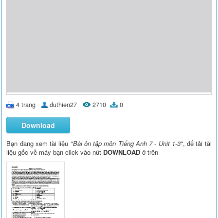
4 trang
duthien27
2710
0
Download
Bạn đang xem tài liệu
"Bài ôn tập môn Tiếng Anh 7 - Unit 1-3"
, để tải tài
liệu gốc về máy bạn click vào nút
DOWNLOAD
ở trên