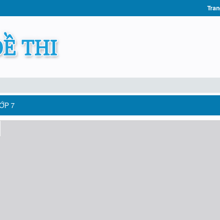
Tran
ỚP 7