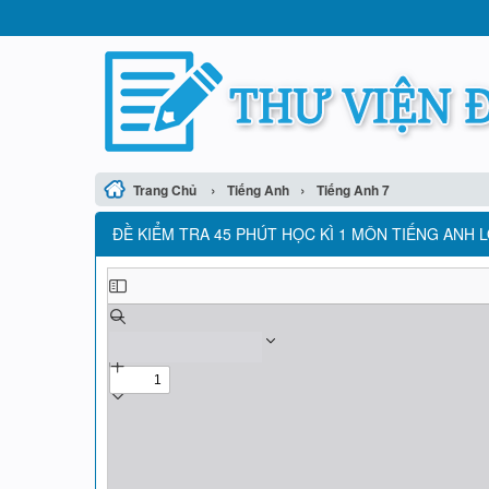
›
›
Trang Chủ
Tiếng Anh
Tiếng Anh 7
ĐỀ KIỂM TRA 45 PHÚT HỌC KÌ 1 MÔN TIẾNG ANH L