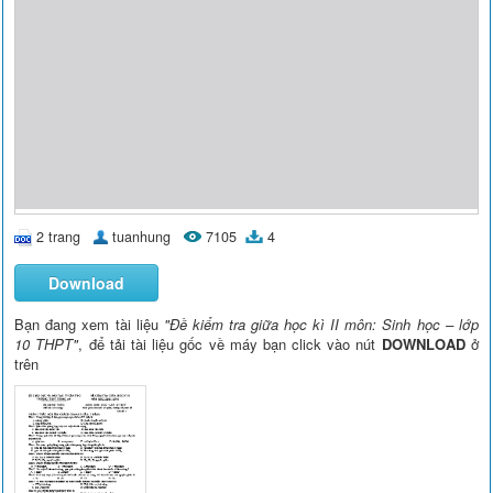
2 trang
tuanhung
7105
4
Download
Bạn đang xem tài liệu
"Đề kiểm tra giữa học kì II môn: Sinh học – lớp
10 THPT"
, để tải tài liệu gốc về máy bạn click vào nút
DOWNLOAD
ở
trên