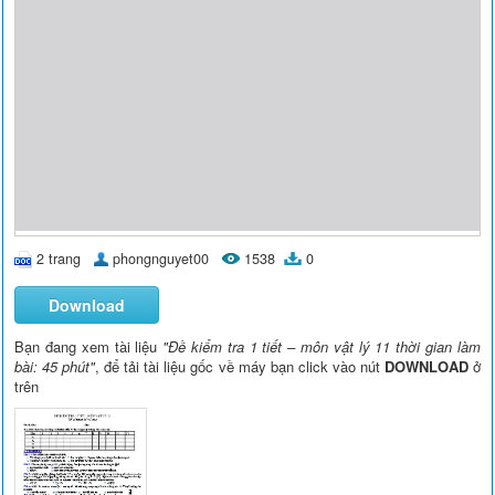
2 trang
phongnguyet00
1538
0
Download
Bạn đang xem tài liệu
"Đề kiểm tra 1 tiết – môn vật lý 11 thời gian làm
bài: 45 phút"
, để tải tài liệu gốc về máy bạn click vào nút
DOWNLOAD
ở
trên