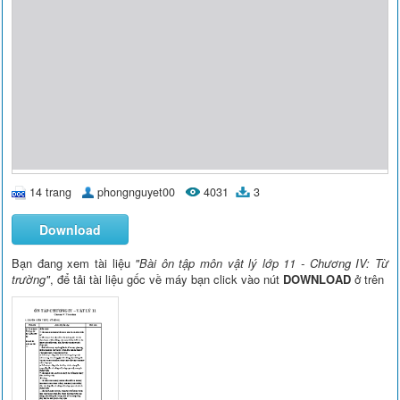
14 trang
phongnguyet00
4031
3
Download
Bạn đang xem tài liệu
"Bài ôn tập môn vật lý lớp 11 - Chương IV: Từ
trường"
, để tải tài liệu gốc về máy bạn click vào nút
DOWNLOAD
ở trên