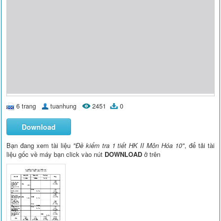
6 trang
tuanhung
2451
0
Download
Bạn đang xem tài liệu
"Đề kiểm tra 1 tiết HK II Môn Hóa 10"
, để tải tài
liệu gốc về máy bạn click vào nút
DOWNLOAD
ở trên