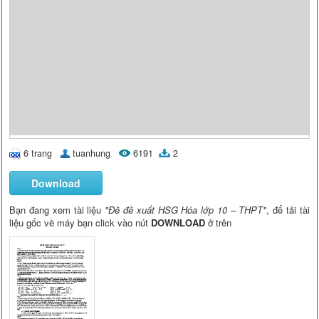
6 trang
tuanhung
6191
2
Download
Bạn đang xem tài liệu
"Đề đề xuất HSG Hóa lớp 10 – THPT"
, để tải tài
liệu gốc về máy bạn click vào nút
DOWNLOAD
ở trên